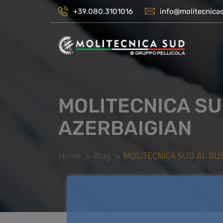
+39.080.3101016
info@molitecnicas
MOLITECNICA SU
AZERBAIGIAN
Home
Blog
MOLITECNICA SUD AL BU