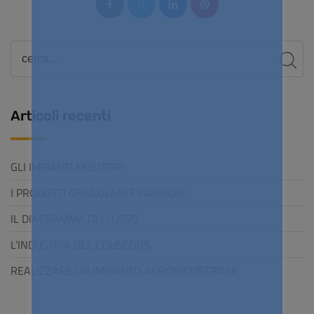
Articoli recenti
GLI IMPIANTI MOLITORI
I PRODOTTI GRANULARI E FARINOSI
IL DIAGRAMMA DI FLUSSO
L’INDUSTRIA DEL COUSCOUS
REALIZZARE UN IMPIANTO AGROINDUSTRIALE