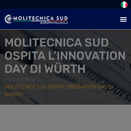
MOLITECNICA SUD
OSPITA L’INNOVATION
DAY DI WÜRTH
Home
Blog
MOLITECNICA SUD OSPITA L’INNOVATION DAY DI
WÜRTH