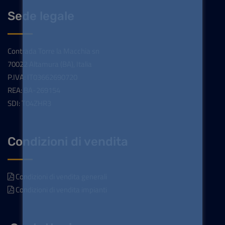
Sede legale
Contrada Torre la Macchia sn
70022 Altamura (BA), Italia
P.IVA: IT03662690720
REA: BA-269154
SDI: T04ZHR3
Condizioni di vendita
Condizioni di vendita generali
Condizioni di vendita impianti