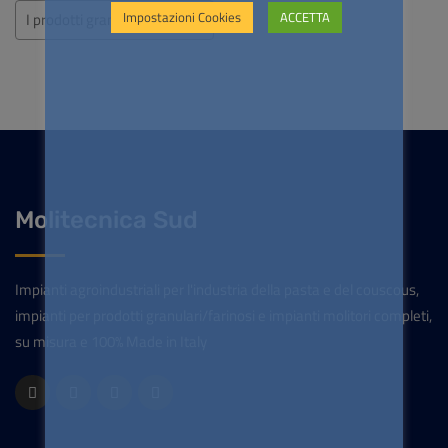
Impostazioni Cookies
ACCETTA
I prodotti granulari e farinosi
Molitecnica Sud
Impianti agroindustriali per l'industria della pasta e del couscous,
impianti per prodotti granulari/farinosi e impianti molitori completi,
su misura e 100% Made in Italy