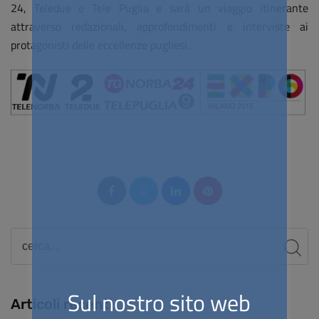
24, Teledue e Tele Puglia e sarà un viaggio itinerante
attraverso redazionali, approfondimenti e interviste ai
protagonisti delle eccellenze pugliesi.
Sul nostro sito web
Articoli recenti