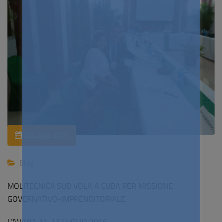
20 Luglio 2016
Blog
MOLITECNICA SUD VOLA A CUBA PER MISSIONE
GOVERNATIVO-IMPRENDITORIALE
L’AVANA 11-13 LUGLIO 2016