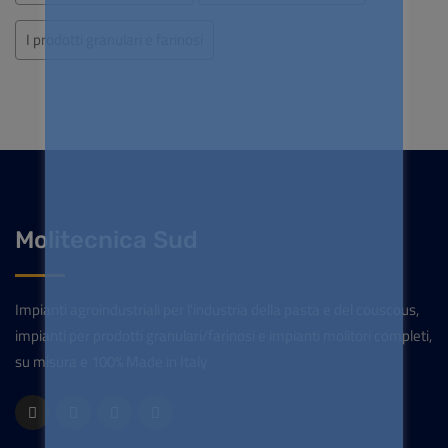
I prodotti granulari e farinosi
Molitecnica Sud
Impianti agroindustriali per l'industria della pasta e del couscous,
impianti per prodotti granulari/farinosi e impianti molitori completi,
su misura e 100% Made in Italy