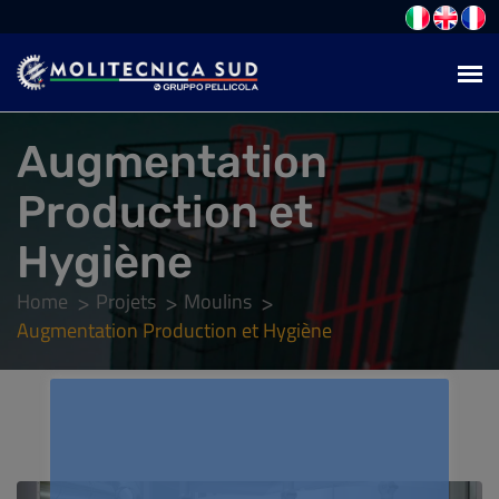
Augmentation
Production et
Hygiène
Home
Projets
Moulins
Augmentation Production et Hygiène