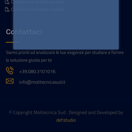
Condizioni di vendita generali
Condizioni di vendita impianti
Contattaci
Siamo pronti ad analizzare le tue esigenze per studiare e fornire
la soluzione giusta per te
+39.080.3101016
info@molitecnicasud.it
© Copyright Molitecnica Sud . Designed and Developed by
def:studio