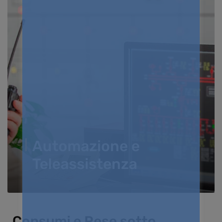
Automazione e
Teleassistenza
Consumi e Rese sotto