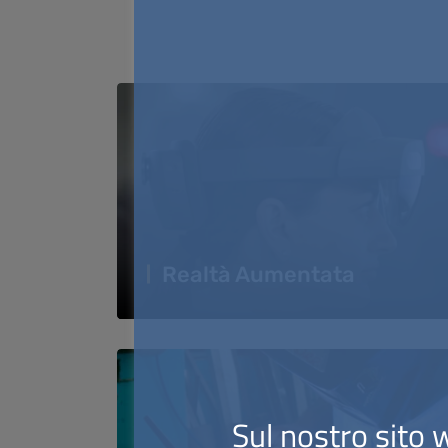
Realtà Aumentata
Sul nostro sito w