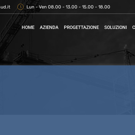
ud.it
Lun - Ven 08.00 - 13.00 - 15.00 - 18.00
HOME
AZIENDA
PROGETTAZIONE
SOLUZIONI
C