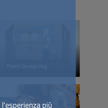
Plant Designing
i l'esperienza più