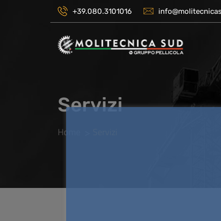
+39.080.3101016
info@molitecnicas
Servizi
Home
Servizi