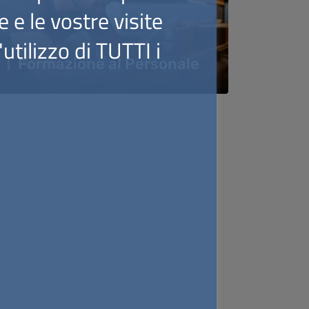
 e le vostre visite
utilizzo di TUTTI i
Formazione al Personale