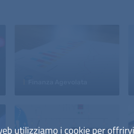
Finanza Agevolata
eb utilizziamo i cookie per offrirv