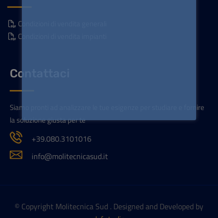
Condizioni di vendita generali
Condizioni di vendita impianti
Contattaci
Siamo pronti ad analizzare le tue esigenze per studiare e fornire
la soluzione giusta per te
+39.080.3101016
info@molitecnicasud.it
© Copyright Molitecnica Sud . Designed and Developed by