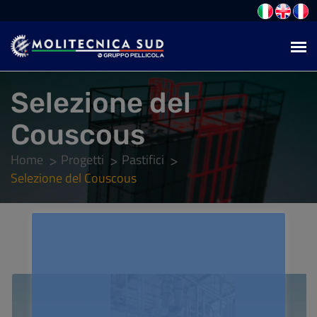
Selezione del
Couscous
Home
Progetti
Pastifici
Selezione del Couscous