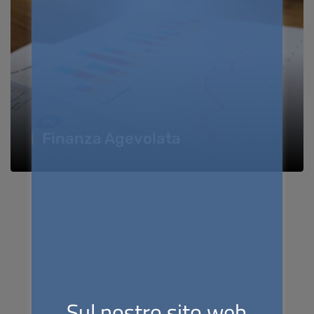
Finanza Agevolata
Sul nostro sito web