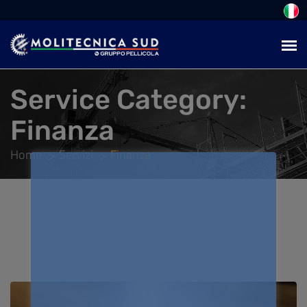
Service Category:
Finanza
Home
Servizi
Finanza