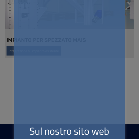
IMPIANTO PER SPEZZATO MAIS
Integrazione su impianto esistente
Sul nostro sito web