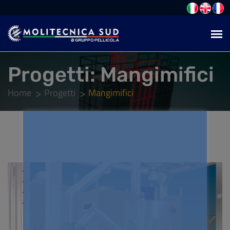
Progetti:
Mangimifici
Home
Progetti
Mangimifici