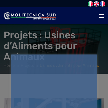
Projets :
Usines
d’Aliments pour
Animaux
Home
Projets
Usines d’Aliments pour Animaux