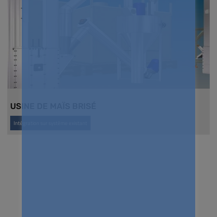
USINE DE MAÏS BRISÉ
Intégration sur système existant