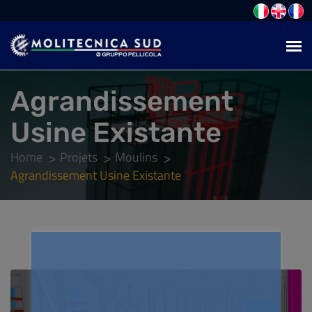
Agrandissement
Usine Existante
Home
Projets
Moulins
Agrandissement Usine Existante