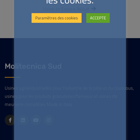
Usine en Espace Réduit
Paramètres des cookies
ACCEPTE
Molitecnica Sud
Usines agroindustrielles pour l’industrie de la pâte et du couscous,
usines pour les produits granulaires/farineux et usines de
meunerie complètes Made in Italy