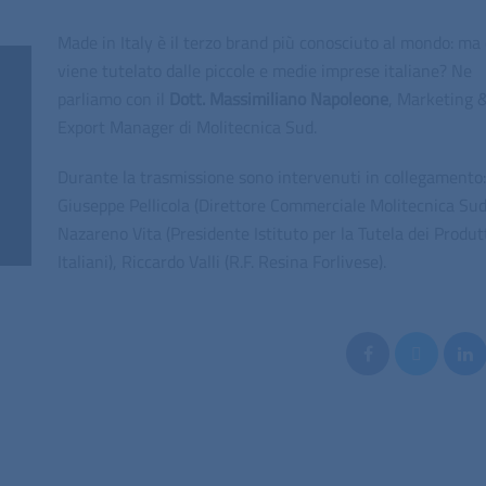
Made in Italy è il terzo brand più conosciuto al mondo: m
viene tutelato dalle piccole e medie imprese italiane? Ne
parliamo con il
Dott. Massimiliano Napoleone
, Marketing 
Export Manager di Molitecnica Sud.
Durante la trasmissione sono intervenuti in collegamento:
Giuseppe Pellicola (Direttore Commerciale Molitecnica Sud)
Nazareno Vita (Presidente Istituto per la Tutela dei Produt
Italiani), Riccardo Valli (R.F. Resina Forlivese).