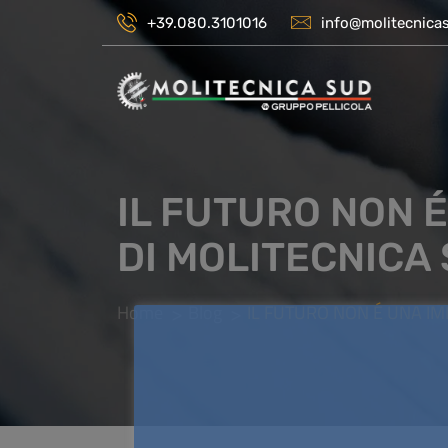
+39.080.3101016
info@molitecnicas
IL FUTURO NON 
DI MOLITECNICA
Home
Blog
IL FUTURO NON É UNA IM