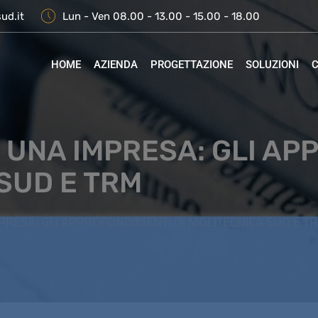
ud.it
Lun - Ven 08.00 - 13.00 - 15.00 - 18.00
HOME
AZIENDA
PROGETTAZIONE
SOLUZIONI
C
É UNA IMPRESA: GLI A
 SUD E TRM
PRESA: GLI APPROFONDIMENTI DI MOLITECNICA SUD E T