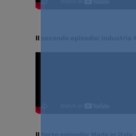
Il secondo episodio: industria 
Il terzo episodio: Made in Italy